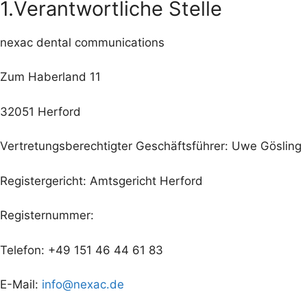
1.Verantwortliche Stelle
nexac dental communications
Zum Haberland 11
32051 Herford
Vertretungsberechtigter Geschäftsführer: Uwe Gösling
Registergericht: Amtsgericht Herford
Registernummer:
Telefon: +49 151 46 44 61 83
E-Mail:
info@nexac.de